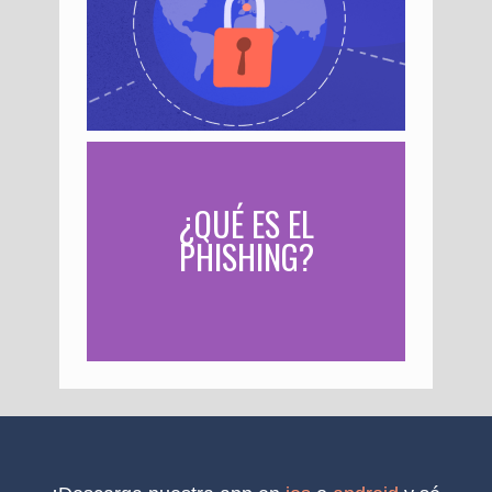
¿QUÉ ES EL
PHISHING?