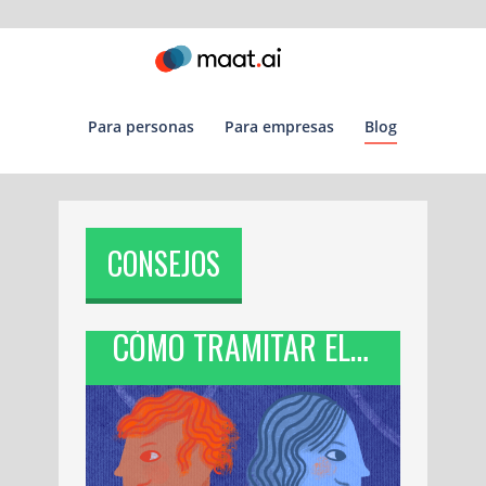
para personas
para empresas
blog
CONSEJOS
CÓMO TRAMITAR EL CAMBIO DE IDENTIDAD DE GÉNERO EN LA CDMX