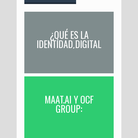
¿QUÉ ES LA
IDENTIDAD DIGITAL
Y POR QUÉ ES TAN
IMPORTANTE?
MAAT.AI Y OCF
GROUP:
INTELIGENCIA
ARTIFICIAL E
IDENTIDAD DIGITAL