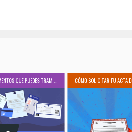
DOCUMENTOS QUE PUEDES TRAMITAR EN LÍNEA ESTA CUARENTENA