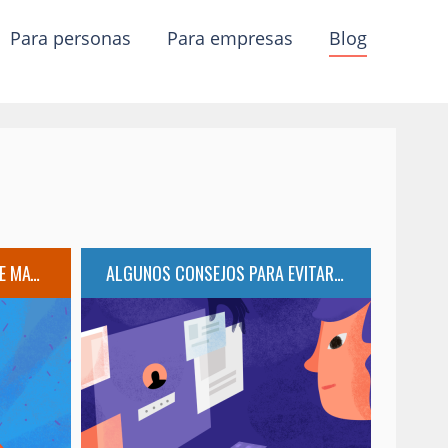
para personas
para empresas
blog
CÓMO SOLICITAR TU ACTA DE MATRIMONIO EN LA CDMX…
ALGUNOS CONSEJOS PARA EVITAR EL ROBO DE IDENTIDAD