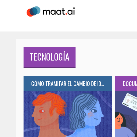
TECNOLOGÍA
CÓMO TRAMITAR EL CAMBIO DE IDENTIDAD DE GÉNERO EN LA CDMX