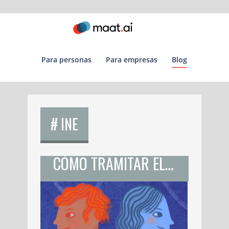
para personas
para empresas
blog
# INE
CÓMO TRAMITAR EL CAMBIO DE IDENTIDAD DE GÉNERO EN LA CDMX