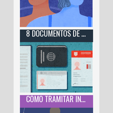
8 DOCUMENTOS DE IDENTIFICACIÓN PERSONAL USADOS POR MAAT.AI
CÓMO TRAMITAR INE, CURP Y ACTA DE NACIMIENTO